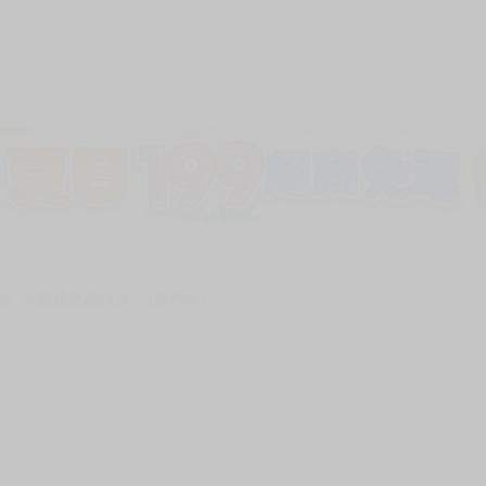
221
次 未完成交易≦1次 （近半年）