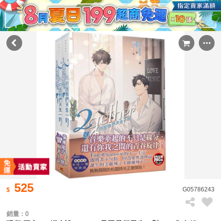
525
G05786243
銷量 : 0