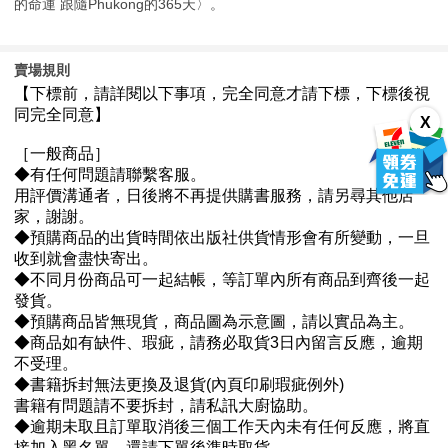
的命運 跟隨Phukong的365天〉。
賣場規則
X