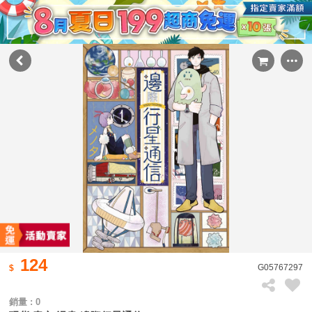
124
G05767297
銷量 : 0