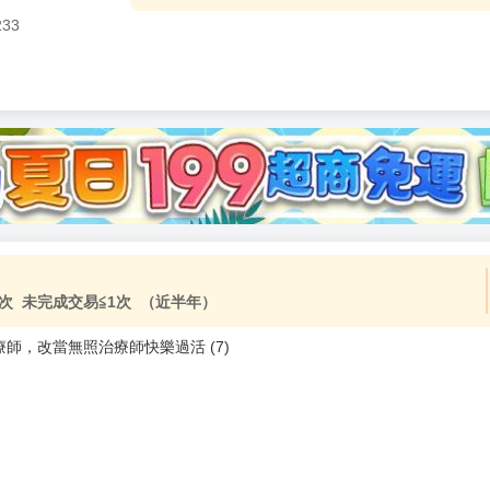
233
加固紙箱包裝》
NT$
15