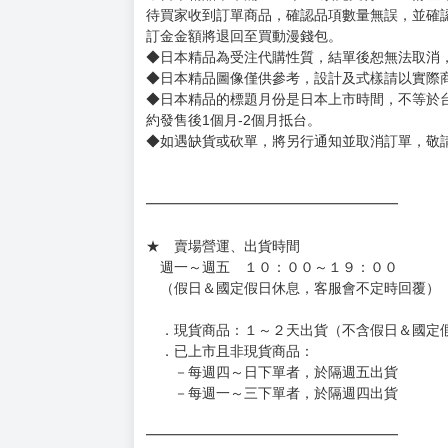
◆商品如有缺件、瑕疵，請務必取貨3日內留言
◆書籍拆封無法更換及退貨(內頁印刷瑕疵例外)
書籍有問題請不要拆封，請私訊大廚協助。
◆逾期未取且訂單取消後三個工作天內未有任何
◆書籍贈品&上市日、依出版社最終公布為主。
有時會上市前更改贈品內容或延後出版，還請注
◆網路購物取貨後開箱時建議全程錄影拍照存證
［日本精品］
◆日本精品單筆滿NT$4,000須先支付 10% 
待買家收到訂單商品，確認品項數量無誤，並確
訂金金額將退回至買動漫錢包。
◆日本精品為受注代購性質，結單後恕無法取消
◆日本精品圖像僅供參考，設計及式樣請以實際
◆日本精品的標題月份是日本上市時間，不等於
約發售後1個月-2個月抵台。
◆如遇缺貨或砍單，將另行通知並取消訂單，敬
━━━━━━━━━━━━━━━━━━