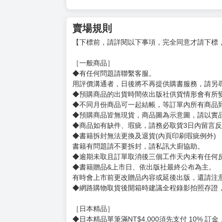
結果被出來視察的貴族少年魯貝爾看上，就這樣
得到莉莉被帶往戰場的消息後，傑諾斯為了前往
「沒辦法，我去前線看看情況吧。」
「我覺得前線應該不是那種說去就去的地方……
傑諾斯在戰場上立下驚人的功績，結果竟然變成
出自「成為小說家吧」，超人氣無照醫師奇幻故
賣場規則
【下標前，請詳閱以下事項，完全同意才請下標
［一般商品］
◆有任何問題請聯繫客服。
用評價溝通者，日後將不再提供購書服務，請另
◆預購商品的出貨時間依出版社供貨情形會有所
◆不同月份商品可一起結帳，等訂單內所有商品
◆預購商品皆無現貨，商品圖為示意圖，請以實