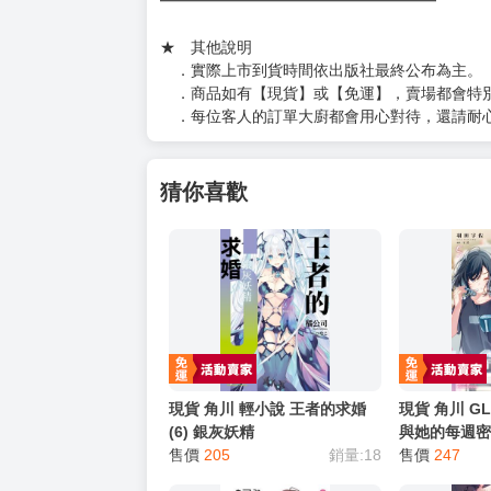
如對賣場或商品有任何問題可：
（１）私訊留言
（２）於賣場商品頁留言
（３）訂單回覆留言
以上皆可唷～
【買動漫提醒您：我們沒有電話聯繫與電話客服
━━━━━━━━━━━━━━━━━━
★ 其他說明
．實際上市到貨時間依出版社最終公布為主。
．商品如有【現貨】或【免運】，賣場都會特
．每位客人的訂單大廚都會用心對待，還請耐
猜你喜歡