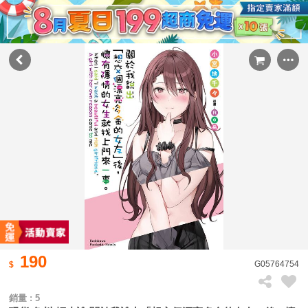
190
G05764754
銷量 : 5