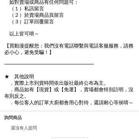
詢問商品
還沒有人提問