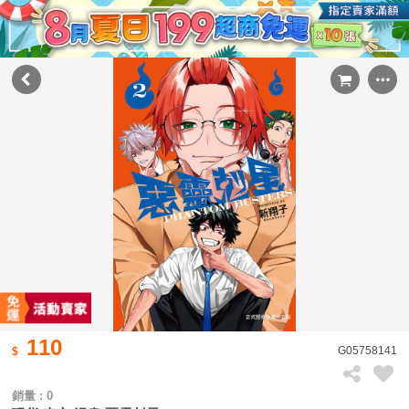
110
G05758141
銷量 : 0