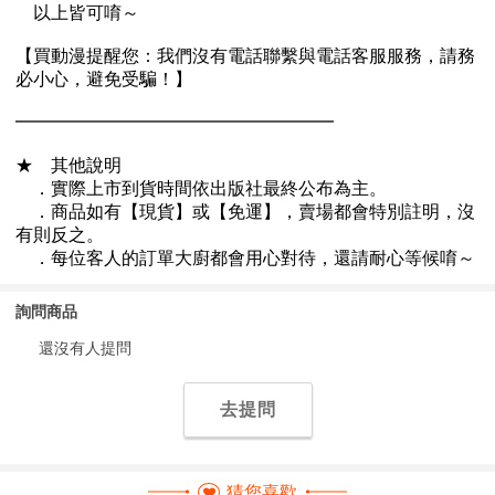
詢問商品
還沒有人提問
去提問
猜您喜歡