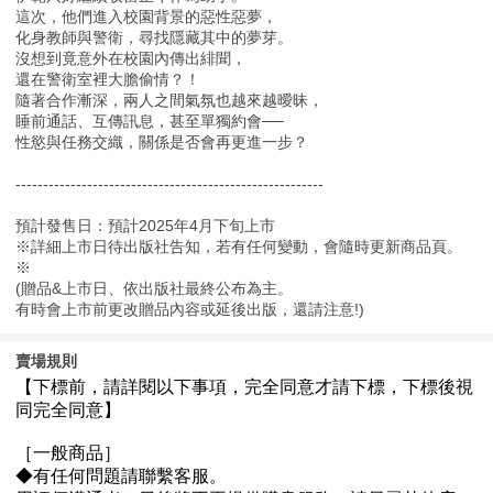
這次，他們進入校園背景的惡性惡夢，
化身教師與警衛，尋找隱藏其中的夢芽。
沒想到竟意外在校園內傳出緋聞，
還在警衛室裡大膽偷情？！
隨著合作漸深，兩人之間氣氛也越來越曖昧，
睡前通話、互傳訊息，甚至單獨約會──
性慾與任務交織，關係是否會再更進一步？
--------------------------------------------------------
預計發售日：預計2025年4月下旬上市
※詳細上市日待出版社告知，若有任何變動，會隨時更新商品頁。
※
(贈品&上市日、依出版社最終公布為主。
有時會上市前更改贈品內容或延後出版，還請注意!)
賣場規則