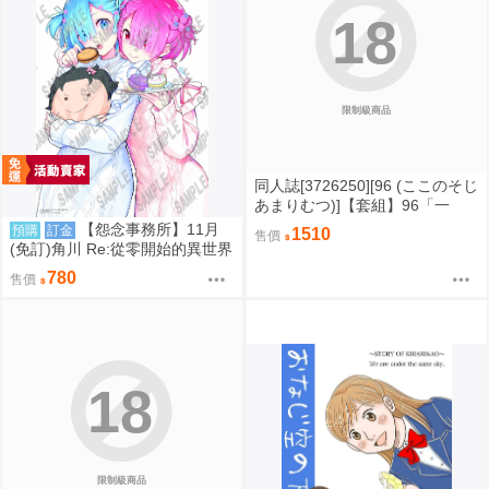
18
限制級商品
同人誌[3726250][96 (ここのそじ
あまりむつ)]【套組】96「一
夜 HITOYO CHAN NO H NA H
【怨念事務所】11月
預購
訂金
1510
售價
ON」セット (綜合)
(免訂)角川 Re:從零開始的異世界
生活 C108 B2掛軸 花鶏ハルノ
780
售價
原畫 拉姆&雷姆 0822
18
限制級商品