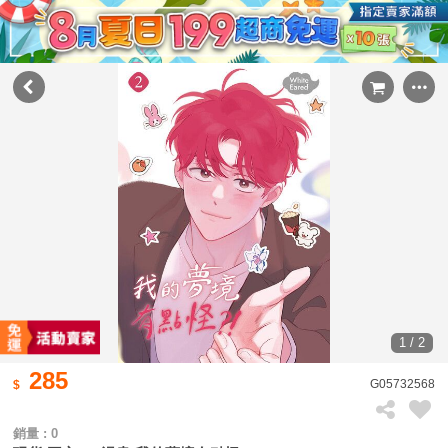
1 / 2
285
G05732568
銷量 : 0