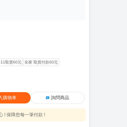
-11取貨60元
全家 取貨付款60元
入購物車
詢問商品
! 保障您每一筆付款 !