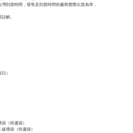
台灣到貨時間，發售及到貨時間依廠商實際出貨為準，
請諒解。
假日）
壞袋（快遞袋）
Ｅ破壞袋（快遞袋）