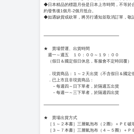
◆日本精品的標題月份是日本上市時間，不等於
約發售後1個月-2個月抵台。
◆如遇缺貨或砍單，將另行通知並取消訂單，敬
━━━━━━━━━━━━━━━━━━
★ 賣場營運、出貨時間
週一～週五 １０：００～１９：００
（假日＆國定假日休息，客服會不定時回覆）
．現貨商品：１～２天出貨（不含假日＆國定
．已上市且非現貨商品：
－每週四～日下單者，於隔週五出貨
－每週一～三下單者，於隔週四出貨
━━━━━━━━━━━━━━━━━━
★ 賣場出貨方式
［１～２本書］三層氣泡布（２圈）＋ＰＥ破
［３～７本書］三層氣泡布（４～５圈）＋Ｐ