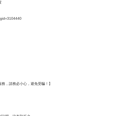
貨
）
?gid=3104440
服務，請務必小心，避免受騙！】