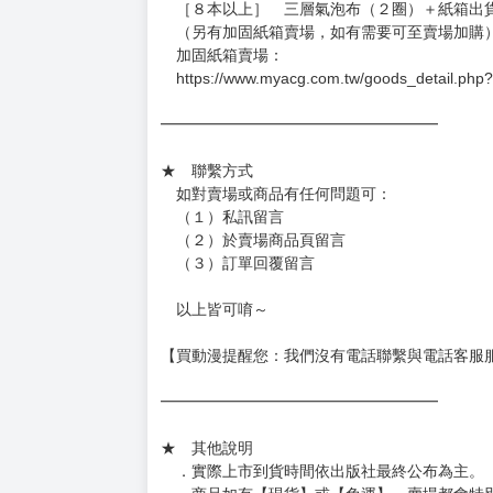
［８本以上］ 三層氣泡布（２圈）＋紙箱出
（另有加固紙箱賣場，如有需要可至賣場加購
加固紙箱賣場：
https://www.myacg.com.tw/goods_detail.php
━━━━━━━━━━━━━━━━━━
★ 聯繫方式
如對賣場或商品有任何問題可：
（１）私訊留言
（２）於賣場商品頁留言
（３）訂單回覆留言
以上皆可唷～
【買動漫提醒您：我們沒有電話聯繫與電話客服
━━━━━━━━━━━━━━━━━━
★ 其他說明
．實際上市到貨時間依出版社最終公布為主。