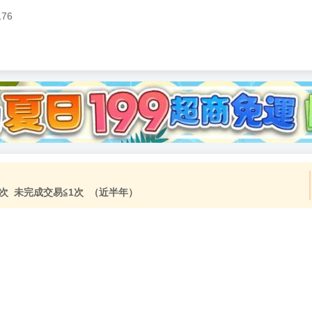
176
次 未完成交易≦1次 （近半年）