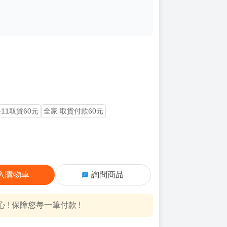
-11取貨60元
全家 取貨付款60元
入購物車
詢問商品
! 保障您每一筆付款 !