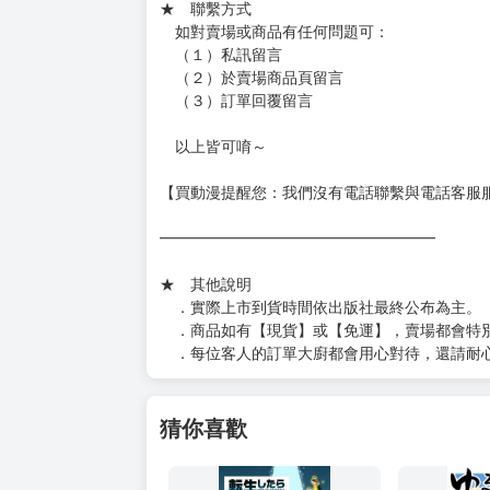
★ 賣場出貨方式
［１～２本書］三層氣泡布（２圈）＋ＰＥ破
［３～７本書］三層氣泡布（４～５圈）＋Ｐ
［８本以上］ 三層氣泡布（２圈）＋紙箱出
（另有加固紙箱賣場，如有需要可至賣場加購
加固紙箱賣場：
https://www.myacg.com.tw/goods_detail.php
━━━━━━━━━━━━━━━━━━
★ 聯繫方式
如對賣場或商品有任何問題可：
（１）私訊留言
（２）於賣場商品頁留言
（３）訂單回覆留言
以上皆可唷～
【買動漫提醒您：我們沒有電話聯繫與電話客服
━━━━━━━━━━━━━━━━━━