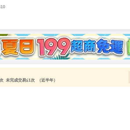
310
加固紙箱包裝》
NT$
15