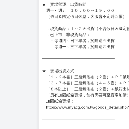
訂金金額將退回至買動漫錢包。
◆日本精品為受注代購性質，結單後恕無法取消
◆日本精品圖像僅供參考，設計及式樣請以實際
◆日本精品的標題月份是日本上市時間，不等於
約發售後1個月-2個月抵台。
◆如遇缺貨或砍單，將另行通知並取消訂單，敬
━━━━━━━━━━━━━━━━━━
★ 賣場營運、出貨時間
週一～週五 １０：００～１９：００
（假日＆國定假日休息，客服會不定時回覆）
．現貨商品：１～２天出貨（不含假日＆國定
．已上市且非現貨商品：
－每週四～日下單者，於隔週五出貨
－每週一～三下單者，於隔週四出貨
━━━━━━━━━━━━━━━━━━