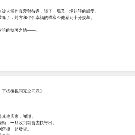
次 未完成交易≦1次 （近半年）
有被人當作真愛對待過，談了一場又一場錯誤的戀愛。
重逢了，對方和伴侶幸福的模樣令他感到十分羨慕。
陰暗的執著之情——。