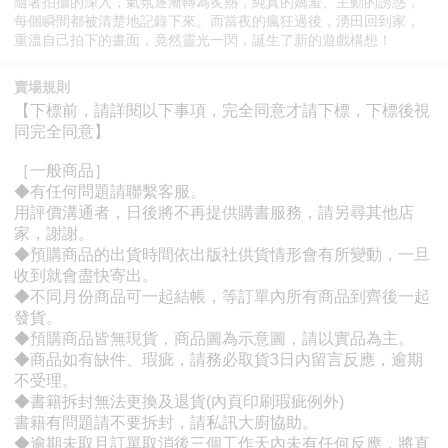
隨著拍攝的深入，氣氛逐漸轉為炙熱，純真的嬌羞、主動的誘惑，
每個瞬間都被清楚地記錄下來。而當夜的瘋狂過後，湧田回到家，
重溫自己拍下的畫面，竟然靈光一閃，誕生了新的遊戲構想！
賣場規則