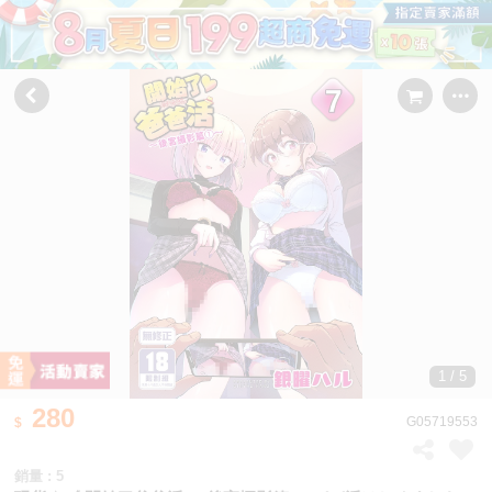
1 / 5
280
G05719553
銷量 : 5