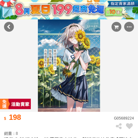
198
G05689224
銷量 : 8