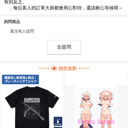
詢問商品
還沒有人提問
去提問
猜您喜歡