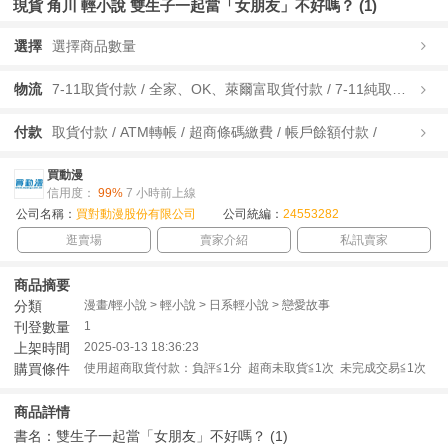
現貨 角川 輕小說 雙生子一起當「女朋友」不好嗎？ (1)
選擇
選擇商品數量
物流
7-11取貨付款 / 全家、OK、萊爾富取貨付款 / 7-11純取貨 / 全家、OK、萊爾富純取貨 / 宅配/快遞 /
付款
取貨付款 / ATM轉帳 / 超商條碼繳費 / 帳戶餘額付款 /
買動漫
信用度：
99%
7 小時前上線
公司名稱：
買對動漫股份有限公司
公司統編：
24553282
逛賣場
賣家介紹
私訊賣家
商品摘要
分類
漫畫/輕小說 > 輕小說 > 日系輕小說 > 戀愛故事
刊登數量
1
上架時間
2025-03-13 18:36:23
購買條件
使用超商取貨付款：負評≦1分 超商未取貨≦1次 未完成交易≦1次
商品詳情
書名：雙生子一起當「女朋友」不好嗎？ (1)