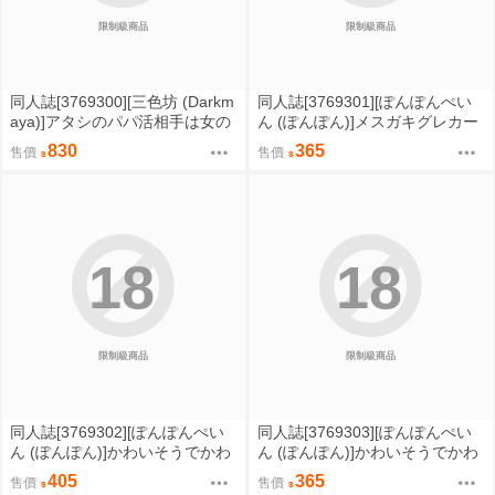
限制級商品
限制級商品
同人誌[3769300][三色坊 (Darkm
同人誌[3769301][ぽんぽんぺい
aya)]アタシのパパ活相手は女の
ん (ぽんぽん)]メスガキグレカー
子向けアニメ大友 (原創)
レちゃんにスキ放題されちゃう
830
365
售價
售價
本 (艦隊收藏)
18
18
限制級商品
限制級商品
同人誌[3769302][ぽんぽんぺい
同人誌[3769303][ぽんぽんぺい
ん (ぽんぽん)]かわいそうでかわ
ん (ぽんぽん)]かわいそうでかわ
いい 日奈ちゃんの場合 (原創)
いい (原創)
405
365
售價
售價