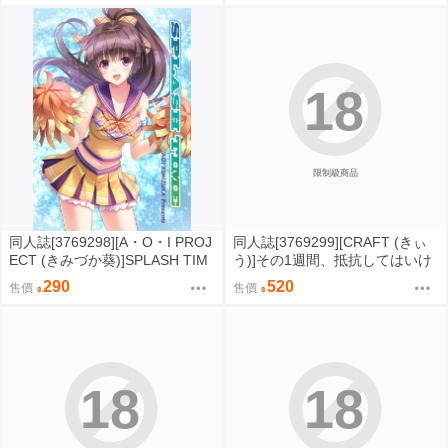
18
限制級商品
同人誌[3769298][A・O・I PROJ
同人誌[3769299][CRAFT (きぃ
ECT (きみづか葵)]SPLASH TIM
う)]その1週間、抵抗してはいけ
E (原創)
ない。後編 (原創)
290
520
售價
售價
18
18