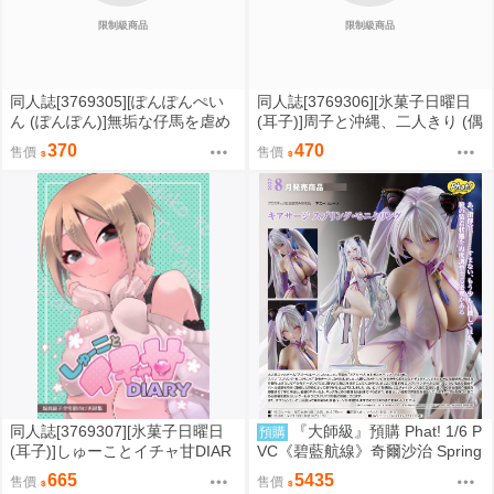
限制級商品
限制級商品
同人誌[3769305][ぽんぽんぺい
同人誌[3769306][氷菓子日曜日
ん (ぽんぽん)]無垢な仔馬を虐め
(耳子)]周子と沖縄、二人きり (偶
たい (碧藍航線)
像大師)
370
470
售價
售價
同人誌[3769307][氷菓子日曜日
『大師級』預購 Phat! 1/6 P
預購
(耳子)]しゅーことイチャ甘DIAR
VC《碧藍航線》奇爾沙治 Spring
Y (偶像大師)
time Data
665
5435
售價
售價