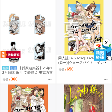
X
同人誌[3769282][0324制作所
(ロー)]ウォースパイト・イン・
ジャパン夏 阿 (艦隊收藏)
【我家遊樂器】26年1
預購
訂金
650
售價
2月預購 角川 文豪野犬 壓克力立
牌 4款可選
360
售價