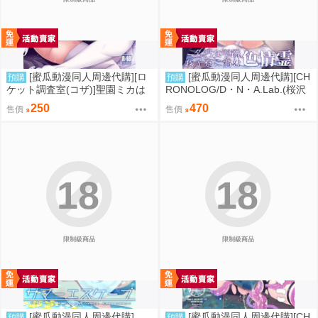
[蜜瓜動漫同人周邊代購][ロ
[蜜瓜動漫同人周邊代購][CH
預購
預購
ケット調査室(コザ)]聖園ミカは
RONOLOG/D・N・A.Lab.(桜沢
シたいの サレたいの やっぱり両
いづみ、ミヤスリサ)]名門女学院
250
470
售價
售價
方だよね(蔚藍檔案)(同人誌)
女子寮に潜む色情霊【メロン限
定特典付】(同人誌)
18
18
限制級商品
限制級商品
[蜜瓜動漫同人周邊代購]
[蜜瓜動漫同人周邊代購][CH
預購
預購