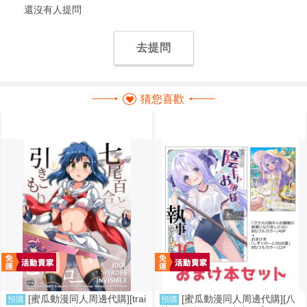
還沒有人提問
去提問
猜您喜歡
[蜜瓜動漫同人周邊代購][trai
[蜜瓜動漫同人周邊代購][八
預購
預購