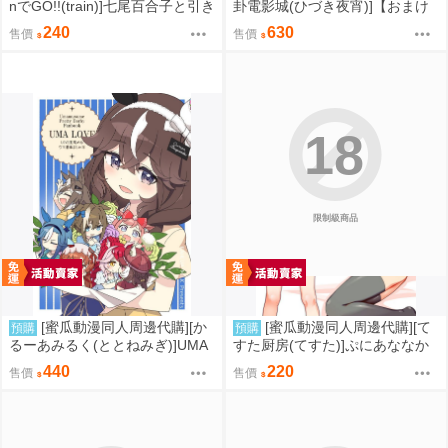
nでGO!!(train)]七尾百合子と引き
卦電影城(ひづき夜宵)]【おまけ
こもりのヒーロー【特典付】(偶
本セット】クラスの陰キャお嬢
240
630
售價
售價
像大師)(同人誌)
様の執事になりました10(同人
誌)
18
限制級商品
[蜜瓜動漫同人周邊代購][か
[蜜瓜動漫同人周邊代購][て
預購
預購
るーあみるく(ととねみぎ)]UMA
すた厨房(てすた)]ぷにあななか
LOVE(賽馬娘)(同人誌)
よしタイム!(艦隊收藏)(同人誌)
440
220
售價
售價