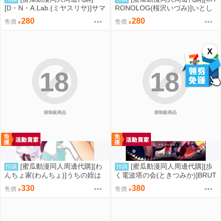
[D・N・A.Lab.(ミヤスリサ)]サマ
RONOLOG(桜沢いづみ)]いとし
ーエスケープ【メロン限定特典
のなえどこ【メロン限定特典
280
280
售價
售價
付】(同人誌)
付】(同人誌)
X
18
18
限制級商品
限制級商品
[蜜瓜動漫同人周邊代購][わ
[蜜瓜動漫同人周邊代購][歩
預購
預購
んちょ家(わんちょ)]うちの姪は
く電波塔の会(ときつみか)]BRUT
泣いたらなんでもしてくれる(同
E:Rain キハE60系(Jc)(同人誌)
330
380
售價
售價
人誌)