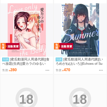
[蜜瓜動漫同人周邊代購][食
[蜜瓜動漫同人周邊代購][い
預購
預購
べ放題(生肉)]愛カラのゆるい
ろめがね(おいろ)]Echoes of Su
本。(同人誌)
mmer(同人誌)
280
470
售價
售價
18
18