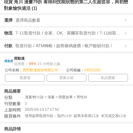
現貨 角川 漫畫79折 看得到技能狀態的第二人生超從容，與初戀
對象愉快過活 (1)
選擇
選擇商品數量
物流
7-11取貨付款 / 全家、OK、萊爾富取貨付款 / 7-11純取貨 / 全家、OK、萊爾富純取貨 / 宅配/快遞 /
付款
取貨付款 / ATM轉帳 / 超商條碼繳費 / 帳戶餘額付款 /
買動漫
信用度：
99%
15 小時前上線
公司名稱：
買對動漫股份有限公司
公司統編：
24553282
逛賣場
賣家介紹
私訊賣家
商品摘要
分類
漫畫/輕小說 > 漫畫 > 戀愛故事 > 男性向
刊登數量
1
上架時間
2025-03-13 17:17:52
購買條件
使用超商取貨付款：負評≦1分 超商未取貨≦1次 未完成交易≦1次
商品詳情