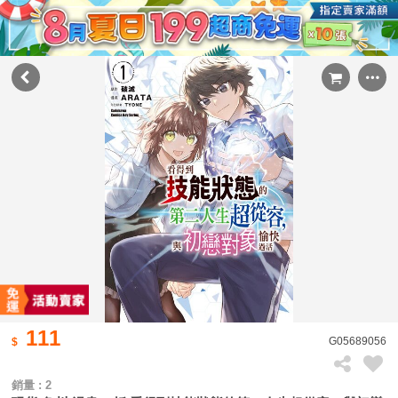
111
G05689056
銷量 : 2