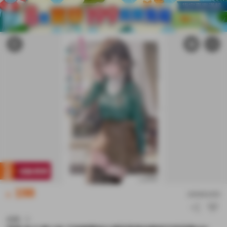
198
G05662405
銷量 : 5