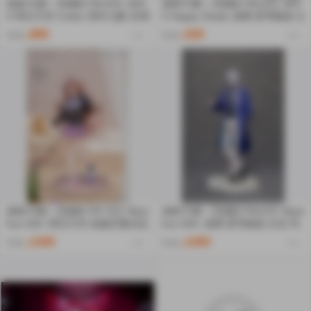
員林卡通⭐️【預購27年4月】APE
員林卡通⭐️【預購27年5月】APE
X 明日方舟 Cuties 系列 Q版 安潔
X Happy Shake 崩壞 星穹鐵道 Q
莉娜 1003
版搖搖樂 波提歐 1003
695
520
售價
售價
員林卡通⭐️【預購27年7月】Myet
員林卡通⭐️【預購27年6月】Myet
hos Gift+ 明日方舟 純燼艾雅法拉
hos Gift+ 崩壞 星穹鐵道 白厄 列
後來的故事Ver 1/8 1010
車環遊記Ver 1/8 1010
1305
1450
售價
售價