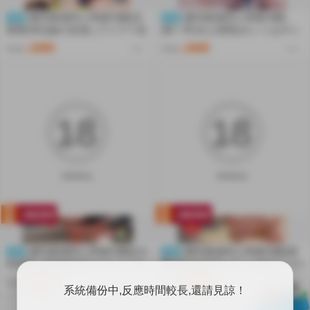
[蜜瓜動漫同人周邊代購][玉
[蜜瓜動漫同人周邊代購]
預購
預購
葱屋(MK)]妹の友達にグイグイ攻
[悠々亭(水上凛香)]ホントはギャ
められる話5【B2Wタペストリ
ルの桃乃さん【B2Wスエードタ
1660
1660
售價
售價
ー】(B2掛軸特典版)(同人誌)
ペストリー】(B2掛軸特典版)(同
人誌)
18
18
限制級商品
限制級商品
[蜜瓜動漫同人周邊代購][CA
[蜜瓜動漫同人周邊代購][焼
預購
預購
RAMEL CRUNCH!(りかたん☆)]
酎MAC(ほずみ けんじ)]サマバケi
ホ〇ライブノーパン差分詰め合
n金ビキニアマンダママン【B2W
1550
1590
售價
售價
X
わせ4【B2Wスエードタペストリ
スエードタペストリー】(B2掛軸
系統備份中,反應時間較長,還請見諒！
ー】(Hololive)(B2掛軸特典版)(同
特典版)(同人誌)