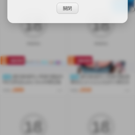
人誌)
關閉
18
18
限制級商品
限制級商品
[蜜瓜動漫同人周邊代購][00
[蜜瓜動漫同人周邊代購][海
預購
預購
00(九郎)]Quatre Zero04限定版
通信(なまもななせ)]犬小屋生活
【特典付】【B2Wスエードタペ
～転生してJSとまぐわっていま
1600
1510
售價
售價
ストリー】(B2掛軸特典版)(同人
す～【B2Wスエードタペストリ
誌)
ー】(B2掛軸特典版)(同人誌)
18
18