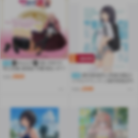
█Mine公仔█日版 ONKYO
預購
零之使魔 露易絲 耳機 聯名 CP-T
WS01F 充電器 B7131
[蜜瓜動漫同人周邊代購][ロ
預購
5920
售價
イヤルマウンテン(珈琲貴族)]FE
TISH ACADEMY【B2Wスエー
1540
售價
ドタペストリー】(B2掛軸特典
版)(同人誌)