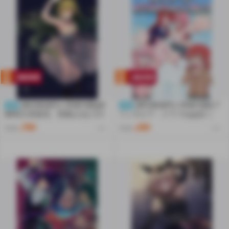
[蜜瓜動漫同人周邊代購][妖
[蜜瓜動漫同人周邊代購][プ
預購
預購
精時計(高坂流、筑紫はる)]【小
リンキピア・クラブ(sg)]ぼっ
説】天のヒカリはすべて恋(蔚藍
ち・ざ・親が女子高生のVtuber
780
280
售價
售價
檔案)(同人誌)
として活動してた(孤獨搖滾)(同
人誌)