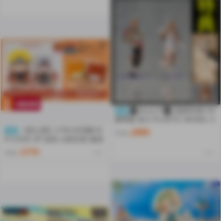
YOSTAR
█Mine公仔█日版附特典 DX
預購
豪華版 角川 PLASTIC MODEL S
ERIES 狼與辛香料 赫蘿 組裝模
【原之屋】27年2月預購 M
預購
2990
售價
型 可動
H LOOK UP 抬頭 火影忍者 漩渦
鳴人 自來也 套組附特典 0814
1770
售價