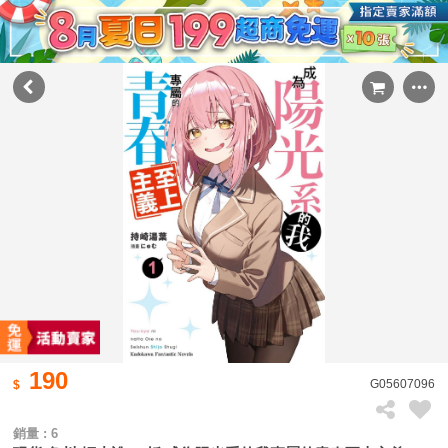
190
G05607096
銷量 : 6