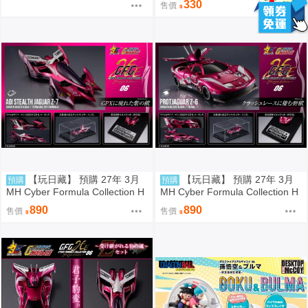
330
售價
【玩日藏】 預購 27年 3月
【玩日藏】 預購 27年 3月
預購
預購
MH Cyber Formula Collection H
MH Cyber Formula Collection H
eritage Edition CFC HE 閃電霹
eritage Edition CFC HE 閃電霹
890
890
售價
售價
靂車 繼承之豹魂 Aoi 美洲豹 Z-7
靂車 繼承之豹魂 美洲豹 Z-6 代理
代理版
版