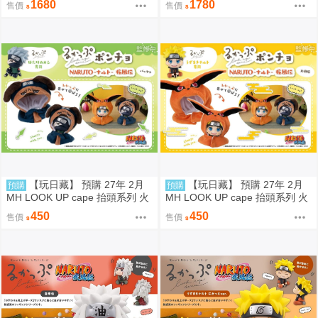
1680
1780
售價
售價
波風水門 代理版
【玩日藏】 預購 27年 2月
【玩日藏】 預購 27年 2月
預購
預購
MH LOOK UP cape 抬頭系列 火
MH LOOK UP cape 抬頭系列 火
影忍者疾風傳 帕克 披風 斗篷系
影忍者疾風傳 九喇嘛 披風 斗篷
450
450
售價
售價
列 頭套 不含公仔 代理版
系列 頭套 不含公仔 代理版