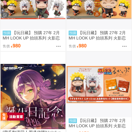
【玩日藏】 預購 27年 2月
【玩日藏】 預購 27年 2月
預購
預購
MH LOOK UP 抬頭系列 火影忍
MH LOOK UP 抬頭系列 火影忍
者疾風傳 自來也 抬頭公仔 代理
者疾風傳 漩渦鳴人 燦笑 Smile 抬
980
980
售價
售價
版
頭公仔 代理版
【玩日藏】 預購 27年 2月
預購
MH LOOK UP 抬頭系列 火影忍
者疾風傳 漩渦鳴人 燦笑 Smile &