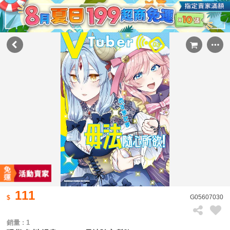
111
G05607030
銷量 : 1