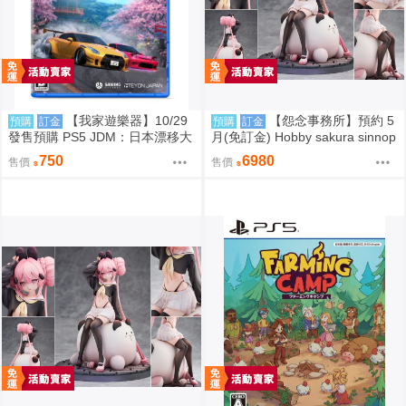
【我家遊樂器】10/29
【怨念事務所】預約 5
預購
訂金
預購
訂金
發售預購 PS5 JDM：日本漂移大
月(免訂金) Hobby sakura sinnop
師 日版
原畫 真の点P 私服Ver 1/6 豪華版
750
6980
售價
售價
0927