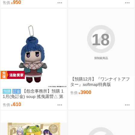
950
售價
18
限制級商品
【預購12月】『ワンナイトアフ
ター』softmap特典版
【怨念事務所】預購 1
預購
訂金
3900
售價
1月(免訂金) soup 搖曳露營△ 第
3季 Q版珠鍊布偶吊飾 娃娃 玩偶
610
售價
志摩凜 0825