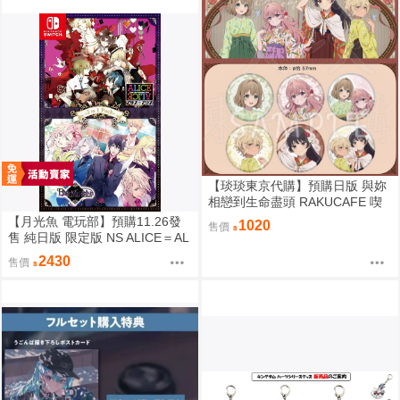
【琰琰東京代購】預購日版 與妳
相戀到生命盡頭 RAKUCAFE 喫
茶 徽章組 席娜 美美 星蘭 亞里
【月光魚 電玩部】預購11.26發
1020
售價
售 純日版 限定版 NS ALICE＝AL
ICE ＆ BAD MEDICINE 2in1 PA
2430
售價
CK 限定版 日文版