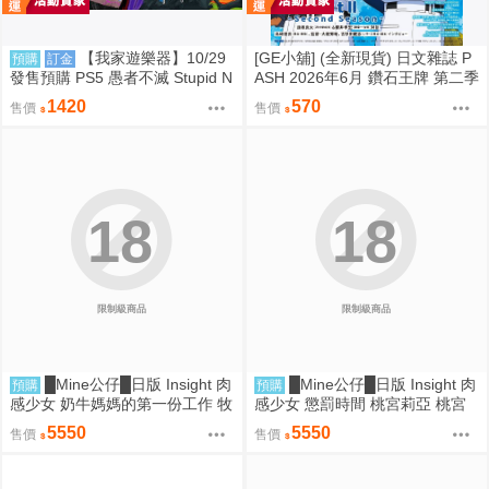
【我家遊樂器】10/29
[GE小舖] (全新現貨) 日文雜誌 P
預購
訂金
發售預購 PS5 愚者不滅 Stupid N
ASH 2026年6月 鑽石王牌 第二季
ever Dies 日版
賽馬娘 神之雫 魔法帽的工作室
1420
570
售價
售價
18
18
限制級商品
限制級商品
█Mine公仔█日版 Insight 肉
█Mine公仔█日版 Insight 肉
預購
預購
感少女 奶牛媽媽的第一份工作 牧
感少女 懲罰時間 桃宮莉亞 桃宮
野小姐 牧野さん 1/6 PMMA D92
りあ 1/6 PMMA D9258
5550
5550
售價
售價
59