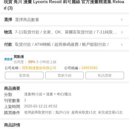
現貨 角川 漫畫 Lycoris Recoil 莉可麗絲 官方漫畫精選集 Reloa
d (3)
選擇
選擇商品數量
物流
7-11取貨付款 / 全家、OK、萊爾富取貨付款 / 7-11純取貨 / 全家、OK、萊爾富純取貨 / 宅配/快遞 /
付款
取貨付款 / ATM轉帳 / 超商條碼繳費 / 帳戶餘額付款 /
買動漫
信用度：
99%
3 小時前上線
公司名稱：
買對動漫股份有限公司
公司統編：
24553282
逛賣場
賣家介紹
私訊賣家
商品摘要
分類
漫畫/輕小說 > 漫畫 > 奇幻/魔法
刊登數量
1
上架時間
2025-02-12 21:45:52
購買條件
使用超商取貨付款：負評≦1分 超商未取貨≦1次 未完成交易≦1次
商品詳情