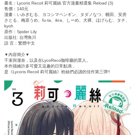
書名：Lycoris Recoil 莉可麗絲 官方漫畫精選集 Reload (3)
售價：140元
漫畫：いみぎむる、ヨコシマペンギン、タダノなつ、幌田、安房
さとる、梅原うめ、fu-ta、ikra、しーめ、犬裸、ほげらむ、タチ、
kyoh
原作：Spider Lily
出版社: 台灣角川
語 言：繁體中文
▼內容簡介▼
千束與瀧奈，以及在LycoReco咖啡廳的眾人。
本作描繪許多可愛又逗趣的日常點滴，
是《Lycoris Recoil 莉可麗絲》粉絲們必讀的佳作第三彈!!