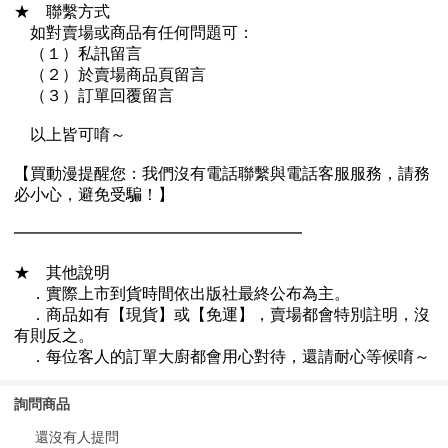
詢問商品
還沒有人提問