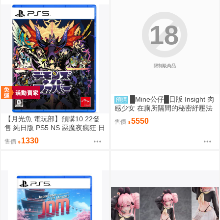
18
限制級商品
█Mine公仔█日版 Insight 肉
預購
感少女 在廁所隔間的秘密紓壓法
深美涼 深美すず 1/6 PMMA D92
【月光魚 電玩部】預購10.22發
5550
售價
57
售 純日版 PS5 NS 惡魔夜瘋狂 日
文版
1330
售價