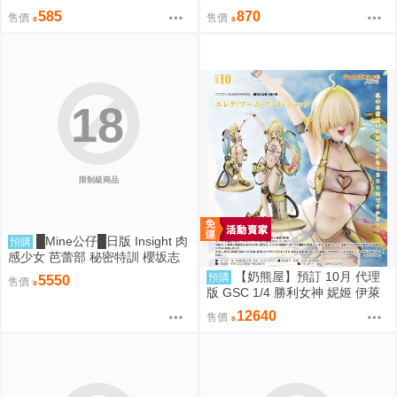
子 魔法帽的工作室
終幻想 FF7 重生 桌遊 魔晶石獵
585
870
售價
售價
人 再販 0821
18
限制級商品
█Mine公仔█日版 Insight 肉
預購
感少女 芭蕾部 秘密特訓 櫻坂志
穗 桜坂しほ 1/6 PMMA D9262
【奶熊屋】預訂 10月 代理
預購
5550
售價
版 GSC 1/4 勝利女神 妮姬 伊萊
格 BOOM與驚嚇 0905
12640
售價