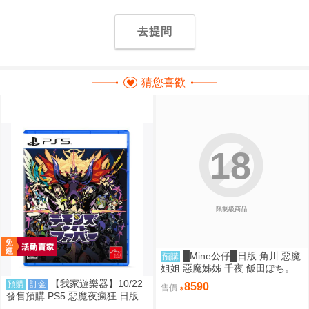
去提問
猜您喜歡
18
限制級商品
█Mine公仔█日版 角川 惡魔
預購
姐姐 惡魔姊姊 千夜 飯田ぽち。
1/6 PVC D9264
【我家遊樂器】10/22
預購
訂金
8590
售價
發售預購 PS5 惡魔夜瘋狂 日版