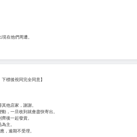
次 未完成交易≦1次 （近半年）
出現在他們周遭。