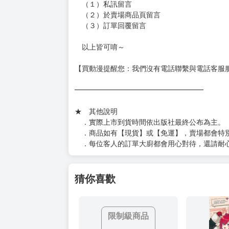
［３～７本書］三層氣泡布（４～５圈）＋Ｐ
［８本以上］ 三層氣泡布（２圈）＋紙箱出
（另有加固紙箱賣場，如有需要可至賣場加購
加固紙箱賣場：
https://www.myacg.com.tw/goods_detail.php
━━━━━━━━━━━━━━━━━━
★ 聯繫方式
如對賣場或商品有任何問題可：
（１）私訊留言
（２）於賣場商品頁留言
（３）訂單回覆留言
以上皆可唷～
【買動漫提醒您：我們沒有電話聯繫與電話客服
━━━━━━━━━━━━━━━━━━
★ 其他說明
．實際上市到貨時間依出版社最終公布為主。