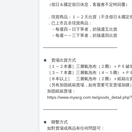
◆日本精品圖像僅供參考，設計及式樣請以實際
◆日本精品的標題月份是日本上市時間，不等於
約發售後1個月-2個月抵台。
◆如遇缺貨或砍單，將另行通知並取消訂單，敬
━━━━━━━━━━━━━━━━━━
★ 賣場營運、出貨時間
週一～週五 １０：００～１９：００
（假日＆國定假日休息，客服會不定時回覆）
．現貨商品：１～２天出貨（不含假日＆國定
．已上市且非現貨商品：
－每週四～日下單者，於隔週五出貨
－每週一～三下單者，於隔週四出貨
━━━━━━━━━━━━━━━━━━
★ 賣場出貨方式
［１～２本書］三層氣泡布（２圈）＋ＰＥ破