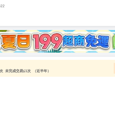
322
加固紙箱包裝》
NT$
15