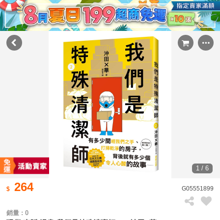
1 / 6
264
G05551899
銷量 : 0