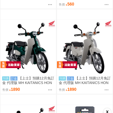
貞德 阿爾托莉雅 壓克力板
560
售價
【上士】預購12月免訂
【上士】預購12月免訂
預購
訂金
預購
訂金
金 代理版 MH KAITANICS HON
金 代理版 MH KAITANICS HON
DA Super Cub 110 綠金屬色 091
DA Super Cub 110 古典白 0914
1890
1890
售價
售價
4
X