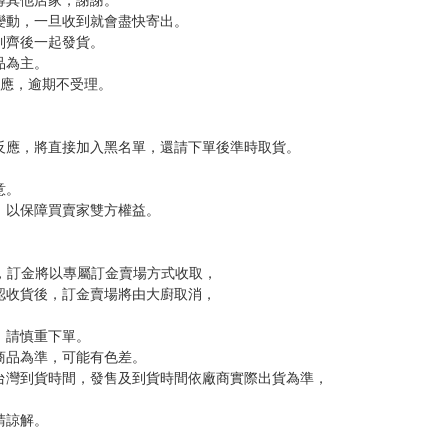
，下標後視同完全同意】
尋其他店家，謝謝。
變動，一旦收到就會盡快寄出。
到齊後一起發貨。
品為主。
反應，逾期不受理。
反應，將直接加入黑名單，還請下單後準時取貨。
意。
，以保障買賣家雙方權益。