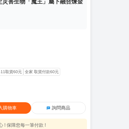
 特定災害生物「魔王」屬下融合煉金
-11取貨60元
全家 取貨付款60元
入購物車
詢問商品
! 保障您每一筆付款 !