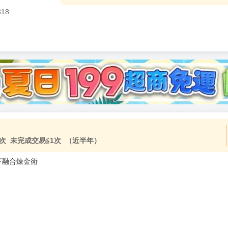
318
加固紙箱包裝》
NT$
15