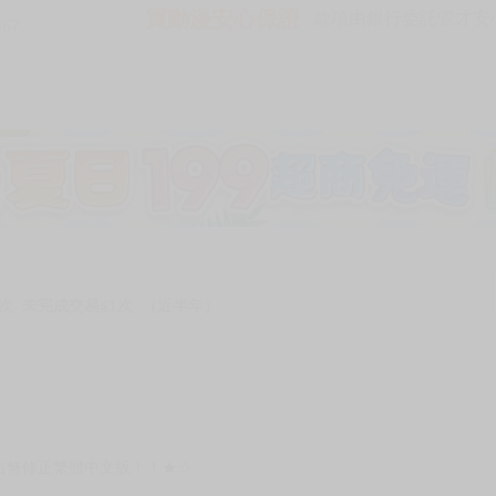
買動漫安心保證
款項由銀行委託管才安心 
567
次 未完成交易≦1次 （近半年）
出無修正繁體中文版！！★☆