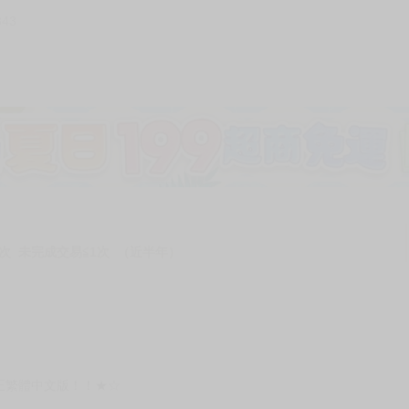
343
次 未完成交易≦1次 （近半年）
正繁體中文版！！★☆