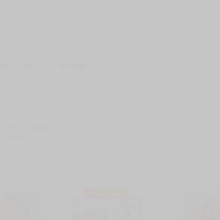
服務，請務必小心，避免受騙！】
別註明，沒有則反之。
心等候唷～