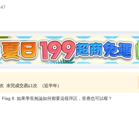
447
加固紙箱包裝》
NT$
15