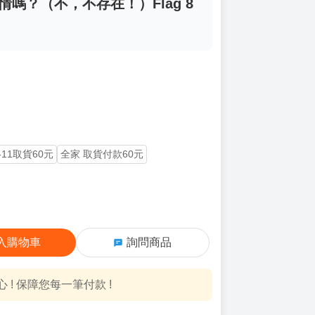
情嗎？（不，不存在！）Flag 8
-11取貨60元
全家 取貨付款60元
入購物車
詢問商品
! 保障您每一筆付款 !