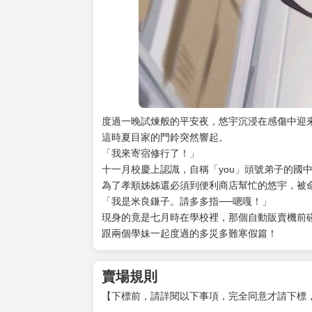
度過一晚試煉般的平安夜，悠宇沉浸在感傷中迎
這時夏目家的門鈴突然響起。
「我來寄宿修行了！」
十一月校慶上認識，自稱「you」頭號弟子的國