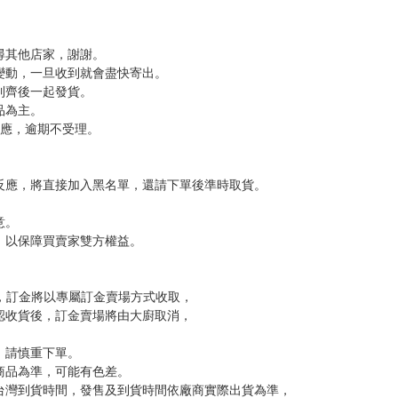
命令指導來短期打工的新人，沒想到……
碰上並「結下梁子」的學妹！
，下標後視同完全同意】
尋其他店家，謝謝。
變動，一旦收到就會盡快寄出。
到齊後一起發貨。
品為主。
反應，逾期不受理。
反應，將直接加入黑名單，還請下單後準時取貨。