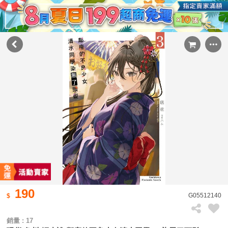
190
G05512140
銷量 : 17