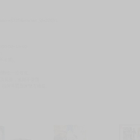
seller=8325&market_id=20691
00~19:00
)
不出貨)
到齊後一起發貨。
留言反應，逾期不受理。
，以保障買賣家雙方權益。