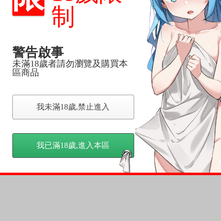
制
警告啟事
未滿18歲者請勿瀏覽及購買本
區商品
我未滿18歲,禁止進入
我已滿18歲,進入本區