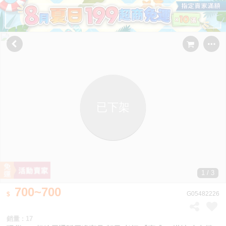
已下架
1 / 3
700~700
G05482226
銷量 : 17