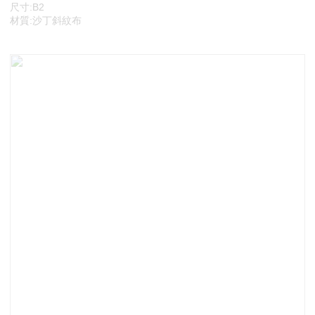
尺寸:B2
材質:沙丁斜紋布