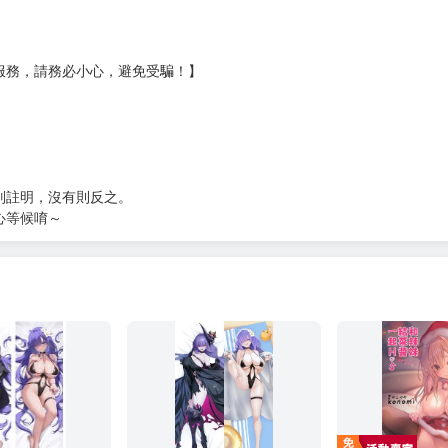
服務，請務必小心，避免受騙！】
別註明，沒有則反之。
心等候唷～