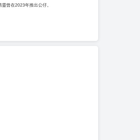
靈曾在2023年推出公仔。