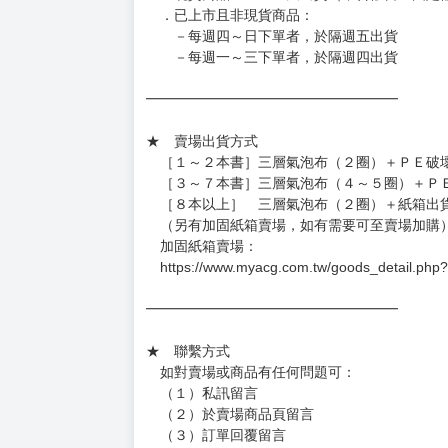
．已上市且非現貨商品：
－每週四～日下單者，於隔週五出貨
－每週一～三下單者，於隔週四出貨
━━━━━━━━━━━━━━━━━━
★ 賣場出貨方式
［１～２本書］三層氣泡布（２圈）＋ＰＥ破
［３～７本書］三層氣泡布（４～５圈）＋Ｐ
［８本以上］ 三層氣泡布（２圈）＋紙箱出
（另有加固紙箱賣場，如有需要可至賣場加購
加固紙箱賣場：
https://www.myacg.com.tw/goods_detail.php
━━━━━━━━━━━━━━━━━━
★ 聯繫方式
如對賣場或商品有任何問題可：
（１）私訊留言
（２）於賣場商品頁留言
（３）訂單回覆留言