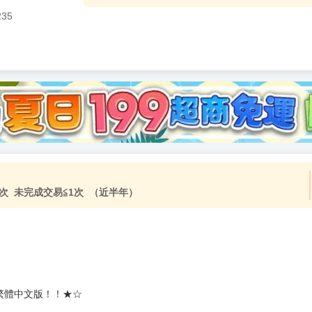
235
次 未完成交易≦1次 （近半年）
繁體中文版！！★☆