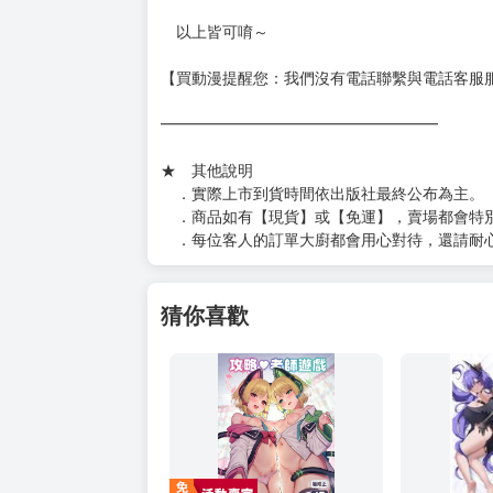
以上皆可唷～
【買動漫提醒您：我們沒有電話聯繫與電話客服
━━━━━━━━━━━━━━━━━━
★ 其他說明
．實際上市到貨時間依出版社最終公布為主。
．商品如有【現貨】或【免運】，賣場都會特
．每位客人的訂單大廚都會用心對待，還請耐
猜你喜歡