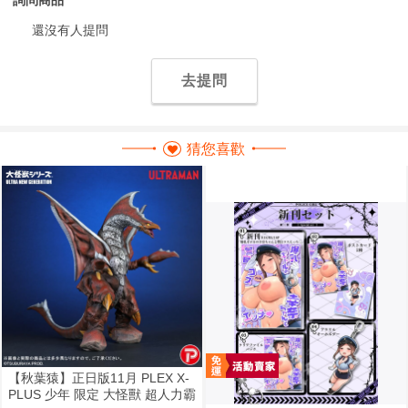
還沒有人提問
去提問
猜您喜歡
【秋葉猿】正日版11月 PLEX X-
PLUS 少年 限定 大怪獸 超人力霸