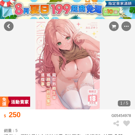
1 / 5
250
G05454978
銷量 : 5