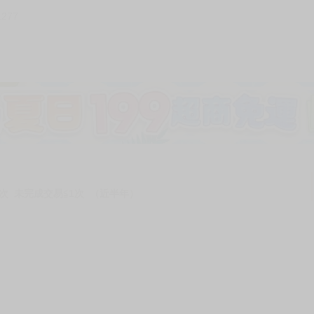
1277
次 未完成交易≦1次 （近半年）