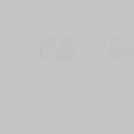
商品編號
G05454343
累積點閱數
自訂編號
4711608081259
收藏
10
收藏商品
購買評價限制
使用超商取貨付款：負評≦1分 超商未取貨≦1
規格：B2
材質：絨面革
※附掛軸桿