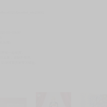
seller=8325&market_id=20691
00~19:00
)
不出貨)
到齊後一起發貨。
留言反應，逾期不受理。
，以保障買賣家雙方權益。