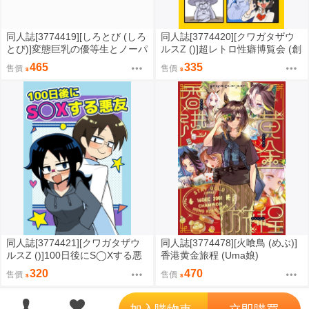
同人誌[3774419][しろとび (しろ
同人誌[3774420][クワガタザウ
とび)]変態巨乳の優等生とノーパ
ルスZ ()]超レトロ性癖博覧会 (創
ン男子の田中クン (巨乳)
作)
465
335
售價
售價
同人誌[3774421][クワガタザウ
同人誌[3774478][火喰鳥 (めぶ)]
ルスZ ()]100日後にS◯Xする悪
香港黄金旅程 (Uma娘)
友 (創作男女)
320
470
售價
售價
';