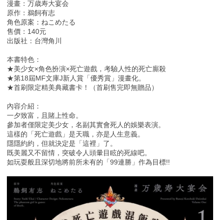
漫畫：万歳寿大宴会
原作：鵜飼有志
角色原案：ねこめたる
售價：140元
出版社：台灣角川
本書特色：
★美少女×角色扮演×死亡遊戲，考驗人性的死亡廝殺
★第18屆MF文庫J新人賞「優秀賞」漫畫化。
★首刷限定精美典藏書卡！（首刷售完即無贈品）
內容介紹：
一夕致富，且賭上性命。
參加者僅限定美少女，名副其實會死人的娛樂表演。
這樣的「死亡遊戲」是天職，亦是人生意義。
隱隱約約，但就決定是「這裡」了。
既美麗又不留情，突破令人頭暈目眩的死線吧。
如玩耍般且深切地將前所未有的「99連勝」作為目標!!