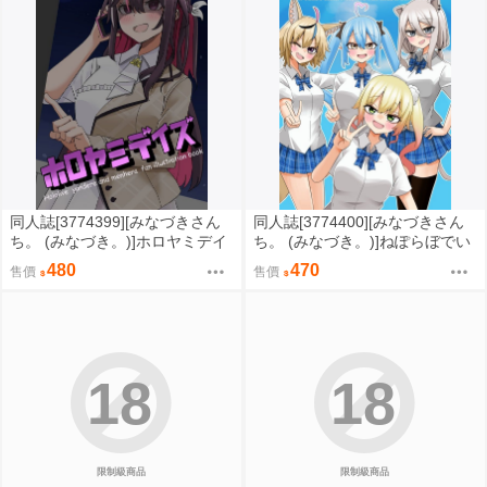
同人誌[3774399][みなづきさん
同人誌[3774400][みなづきさん
ち。 (みなづき。)]ホロヤミデイ
ち。 (みなづき。)]ねぽらぼでい
ズ (hololive )
ず (hololive )
480
470
售價
售價
18
18
限制級商品
限制級商品