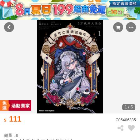
1 / 6
111
G05406335
銷量 : 8