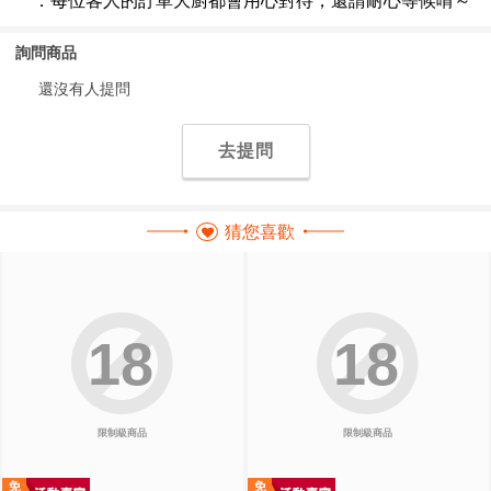
詢問商品
還沒有人提問
去提問
猜您喜歡
18
18
限制級商品
限制級商品