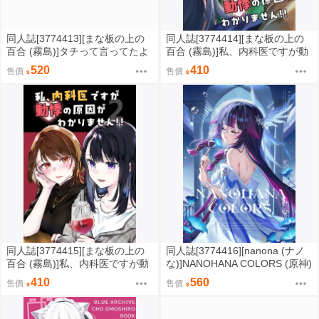
同人誌[3774413][まな板の上の
同人誌[3774414][まな板の上の
百合 (霧島)]タチって言ってたよ
百合 (霧島)]私、内科医ですが動
ねー元カノがこんなにかわいい
悸の原因がわかりません (百合)
520
410
售價
售價
なんて聞いてないー (百合)
同人誌[3774415][まな板の上の
同人誌[3774416][nanona (ナノ
百合 (霧島)]私、内科医ですが動
な)]NANOHANA COLORS (原神)
悸の原因がわかりません2 (百合)
410
560
售價
售價