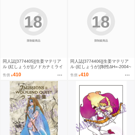
18
18
限制級商品
限制級商品
同人誌[3774405][生姜マテリア
同人誌[3774406][生姜マテリア
ル (紅しょうが)]ノドカナミライ
ル (紅しょうが)]制性ΔH=-2004~
ノゾムハナ (光之美少女)
-2008kJ/mol (光之美少女)
410
410
售價
售價