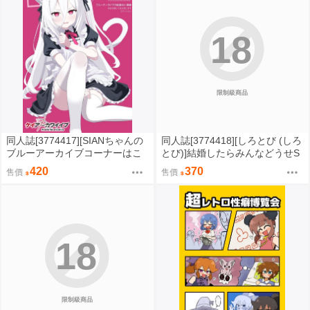
18
限制級商品
同人誌[3774417][SIANちゃんの
同人誌[3774418][しろとび (しろ
ブルーアーカイブコーナーはこ
とび)]結婚したらみんなどうせS
っちよ！ (SIAN)]ブルーアーカイ
EXするんだしクラスメイトで練
420
370
售價
售價
ブの超面白い漫画 -先生を殺して
習しときません (其他)
私も死にますエディション- (蔚
藍檔案)
18
限制級商品