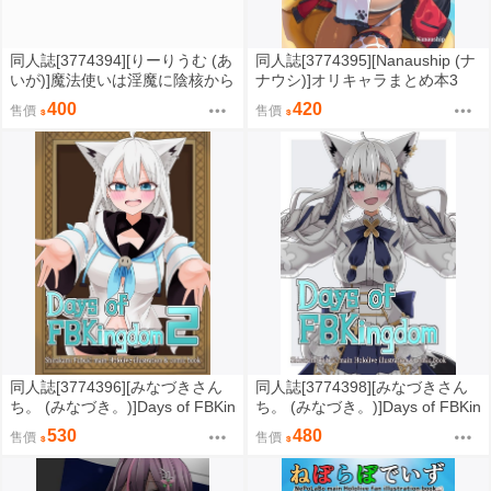
同人誌[3774394][りーりうむ (あ
同人誌[3774395][Nanauship (ナ
いが)]魔法使いは淫魔に陰核から
ナウシ)]オリキャラまとめ本3
魔力吸収される (原創)
(原創)
400
420
售價
售價
同人誌[3774396][みなづきさん
同人誌[3774398][みなづきさん
ち。 (みなづき。)]Days of FBKin
ち。 (みなづき。)]Days of FBKin
gdom 2 (hololive )
gdom (hololive )
530
480
售價
售價