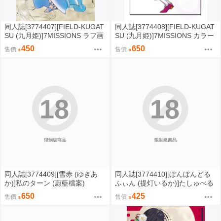
同人誌[3774407][FIELD-KUGAT
同人誌[3774408][FIELD-KUGAT
SU (九月姫)]7MISSIONS ラフ画
SU (九月姫)]7MISSIONS カラー
集 (幻想系)
イラスト集 (遊戲)
450
650
售價
售價
18
18
限制級商品
限制級商品
同人誌[3774409][雪赤 (ゆきあ
同人誌[3774410][ぼんぼんどる
か)]私のターン (蔚藍檔案)
ふぃん (提灯いるか)]たしゅべる
てぃ こねこ (碧藍航線)
650
425
售價
售價