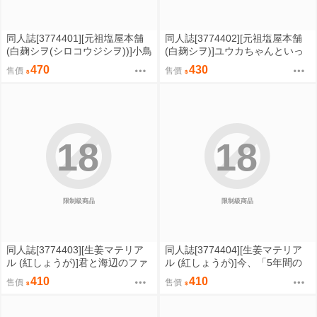
同人誌[3774401][元祖塩屋本舗
同人誌[3774402][元祖塩屋本舗
(白麹シヲ(シロコウジシヲ))]小鳥
(白麹シヲ)]ユウカちゃんといっ
遊ホシノに犬チ●ポが生えてるな
しょ (蔚藍檔案)
470
430
售價
售價
んて聞いてないっ (蔚藍檔案)
18
18
限制級商品
限制級商品
同人誌[3774403][生姜マテリア
同人誌[3774404][生姜マテリア
ル (紅しょうが)]君と海辺のファ
ル (紅しょうが)]今、「5年間の
ンサ会 (光之美少女)
孤独で精神を病んだ末セッ〇ス
410
410
售價
售價
でしか安静を得られなくなった
女子大生の性活記録」っていい
ました (光之美少女)