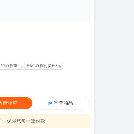
-11取貨60元
全家 取貨付款60元
入購物車
詢問商品
! 保障您每一筆付款 !