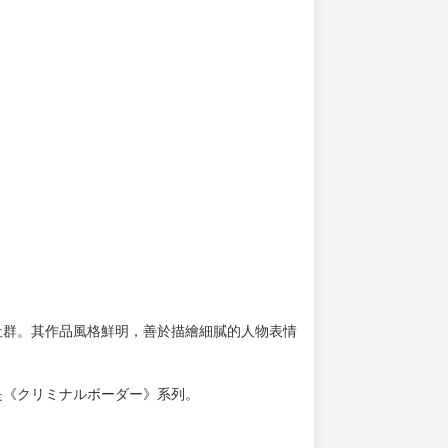
社群。其作品風格鮮明，善於描繪細膩的人物表情
是《クリミナルボーダー》系列。