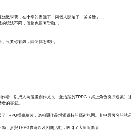
賺錢繳學費，在小幸的提議下，兩個人開始了「爸爸活」…
戲的玩法不同，價格也跟著變動…
務，只要你有錢，隨便你怎麼玩！
創作者，以成人向漫畫創作見長，並活躍於TRPG（桌上角色扮演遊戲）
持者的喜愛。
與了TRPG插畫繪製，為相關作品增添獨特的藝術氛圍。其中最著名的就
動，參與TRPG實況以及相關活動，吸引了大量追隨者。