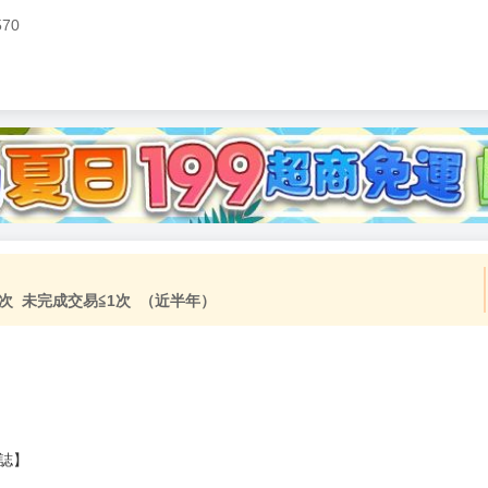
570
次 未完成交易≦1次 （近半年）
誌】