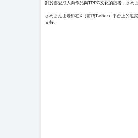
對於喜愛成人向作品與TRPG文化的讀者，さめ
さめまんま老師在X（前稱Twitter）平台上
支持。