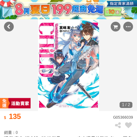
1 / 2
135
G05366039
銷量 : 0