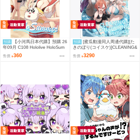
【小河馬日本代購】預購 26
[蜜瓜動漫同人周邊代購][た
預購
預購
年09月 C108 Hololive HoloSum
きのぼり(コイスケ)]CLEANING&
mer 繪師:李神の落書き場
COLOURING with Seminar メ
360
3290
售價
售價
ロンブックス新刊セット【メロ
ン限定特典付】【B2Wスエード
タペストリー】(蔚藍檔案)(B2掛
軸特典版)(同人誌)