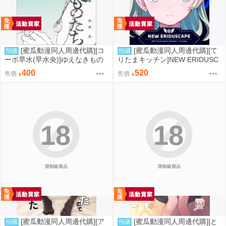
[蜜瓜動漫同人周邊代購][コ
[蜜瓜動漫同人周邊代購][て
預購
預購
ーポ早水(早水央)]ゆえなきもの
りたまキッチン]NEW ERIDUSC
たち(同人誌)
APE(絕區零)(同人誌)
400
520
售價
售價
18
18
限制級商品
限制級商品
[蜜瓜動漫同人周邊代購][ア
[蜜瓜動漫同人周邊代購][と
預購
預購