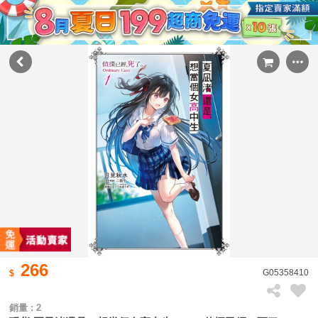
266
G05358410
銷量 : 2