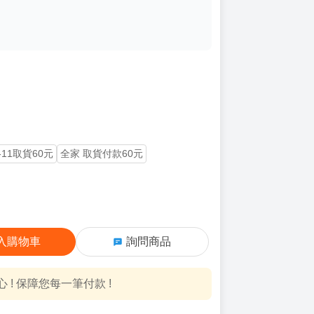
-11取貨60元
全家 取貨付款60元
入購物車
詢問商品
! 保障您每一筆付款 !