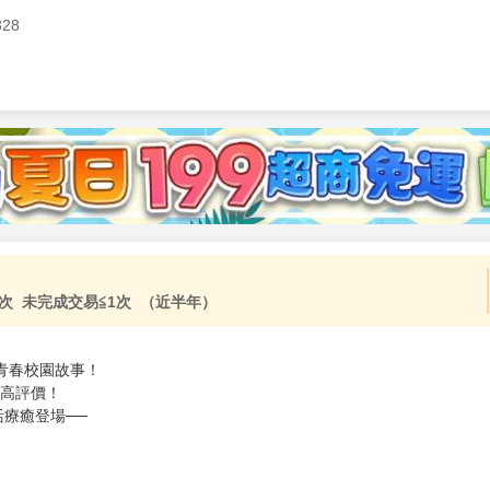
328
次 未完成交易≦1次 （近半年）
的青春校園故事！
超高評價！
療癒登場──