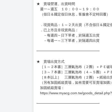
訂金金額將退回至買動漫錢包。
◆日本精品為受注代購性質，結單後恕無法取消
◆日本精品圖像僅供參考，設計及式樣請以實際
◆日本精品的標題月份是日本上市時間，不等於
約發售後1個月-2個月抵台。
◆如遇缺貨或砍單，將另行通知並取消訂單，敬
━━━━━━━━━━━━━━━━━━
★ 賣場營運、出貨時間
週一～週五 １０：００～１９：００
（假日＆國定假日休息，客服會不定時回覆）
．現貨商品：１～２天出貨（不含假日＆國定
．已上市且非現貨商品：
－每週四～日下單者，於隔週五出貨
－每週一～三下單者，於隔週四出貨
━━━━━━━━━━━━━━━━━━