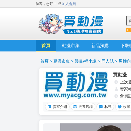
訪客，您好！
或
加入會員
首頁
動漫市集
新品預購
下殺
首頁
>
動漫市集
>
漫畫/輕小說
>
同人誌
>
男性向
買動漫
上次
賣家
會員
賣家介紹
去逛店鋪
私訊
收藏