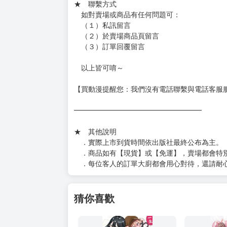
★ 賣場出貨方式
［１～２本書］三層氣泡布（２圈）＋ＰＥ破
［３～７本書］三層氣泡布（４～５圈）＋Ｐ
［８本以上］ 三層氣泡布（２圈）＋紙箱出
（另有加固紙箱賣場，如有需要可至賣場加購
加固紙箱賣場：
https://www.myacg.com.tw/goods_detail.php
━━━━━━━━━━━━━━━━━━
★ 聯繫方式
如對賣場或商品有任何問題可：
（１）私訊留言
（２）於賣場商品頁留言
（３）訂單回覆留言
以上皆可唷～
【買動漫提醒您：我們沒有電話聯繫與電話客服
━━━━━━━━━━━━━━━━━━