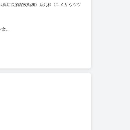
上架時間
本頁面最後編輯時間
2024-11-25 16:49:51
2026-05-27 14:10
我與店長的深夜勤務》系列和《ユメカ ウツツ
少女…