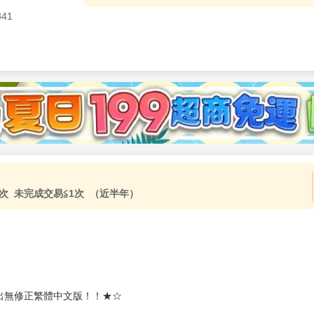
841
加固紙箱包裝》
NT$
15