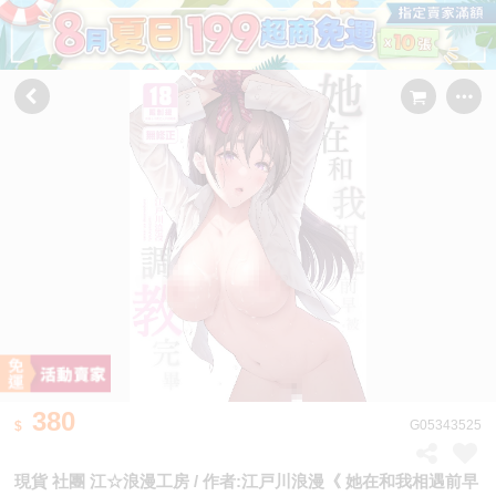
380
G05343525
現貨 社團 江☆浪漫工房 / 作者:江戸川浪漫《 她在和我相遇前早