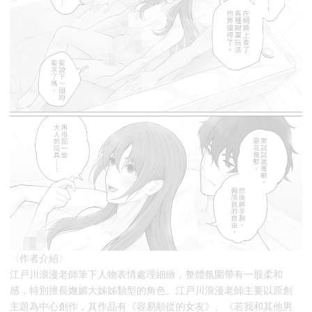
〈作者介紹〉
江戸川浪漫老師筆下人物表情處理細緻，整體氛圍帶有一股柔和
感，特別擅長嫵媚大姊姊類型的角色。江戸川浪漫老師主要以原創
主題為中心創作，其作品有《容易順從的女友》、《若我和其他男