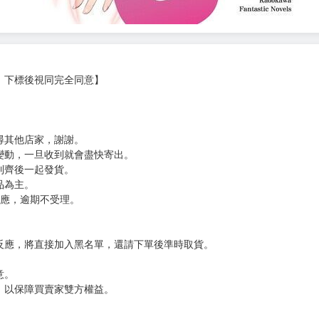
，下標後視同完全同意】
尋其他店家，謝謝。
變動，一旦收到就會盡快寄出。
到齊後一起發貨。