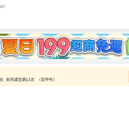
387
加固紙箱包裝》
NT$
15