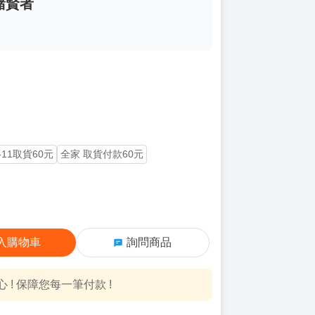
赭賢者
-11取貨60元
全家 取貨付款60元
入購物車
詢問商品
! 保障您每一筆付款 !