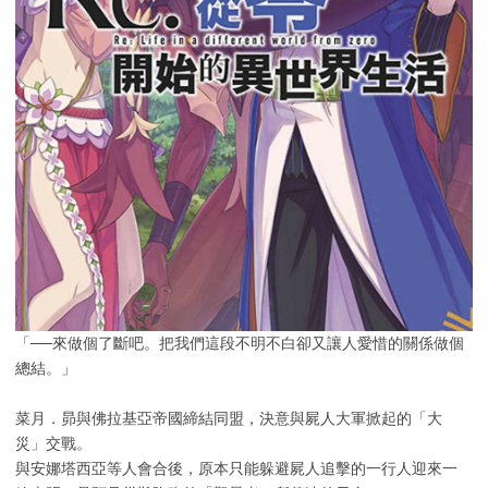
「──來做個了斷吧。把我們這段不明不白卻又讓人愛惜的關係做個
總結。」
菜月．昴與佛拉基亞帝國締結同盟，決意與屍人大軍掀起的「大
災」交戰。
與安娜塔西亞等人會合後，原本只能躲避屍人追擊的一行人迎來一