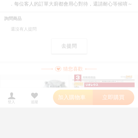
詢問商品
還沒有人提問
去提問
猜您喜歡
';
加入購物車
立即購買
登入
追蹤