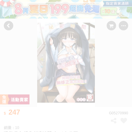
247
G05270990
銷量 : 10