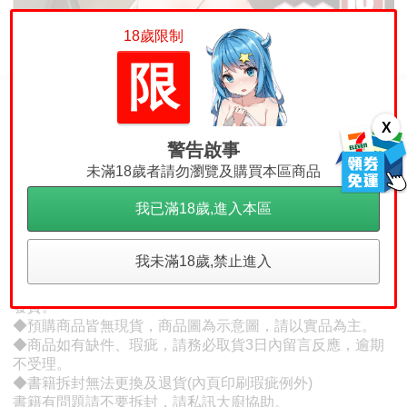
18歲限制
限
賣場規則
X
警告啟事
未滿18歲者請勿瀏覽及購買本區商品
我已滿18歲,進入本區
我未滿18歲,禁止進入