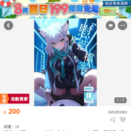
1 / 5
200
G05263363
銷量 : 10