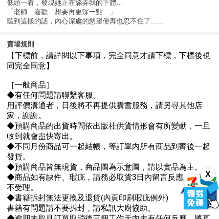
低頭一看，發現她正在舔弄我的下體…
「老師…喜歡…想要再更深一點…」
聽到這樣的話，內心深處的慾望便再也忍不住了……
賣場規則
X