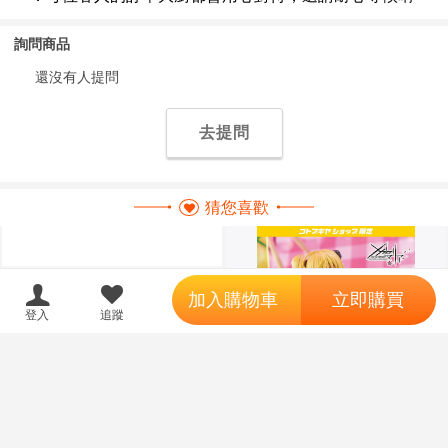
詢問商品
還沒有人提問
去提問
猜您喜歡
';
加入購物車
立即購買
登入
追蹤