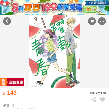
143
G05222120
銷量 : 0