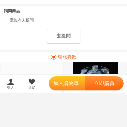
詢問商品
還沒有人提問
去提問
猜您喜歡
';
加入購物車
立即購買
18
登入
追蹤
限制級商品