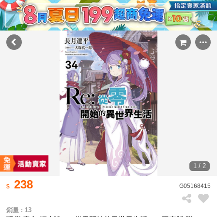
1 / 2
238
G05168415
銷量 : 13