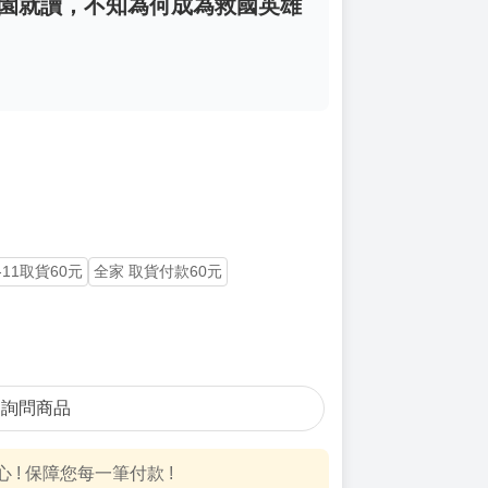
學園就讀，不知為何成為救國英雄
-11取貨60元
全家 取貨付款60元
詢問商品
! 保障您每一筆付款 !