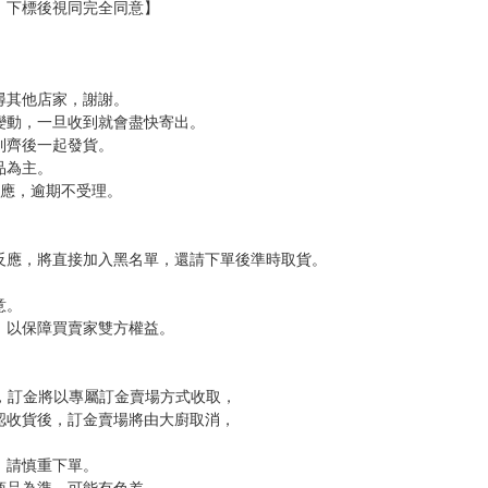
，下標後視同完全同意】
尋其他店家，謝謝。
變動，一旦收到就會盡快寄出。
到齊後一起發貨。
品為主。
反應，逾期不受理。
反應，將直接加入黑名單，還請下單後準時取貨。