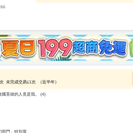
266
加固紙箱包裝》
NT$
15