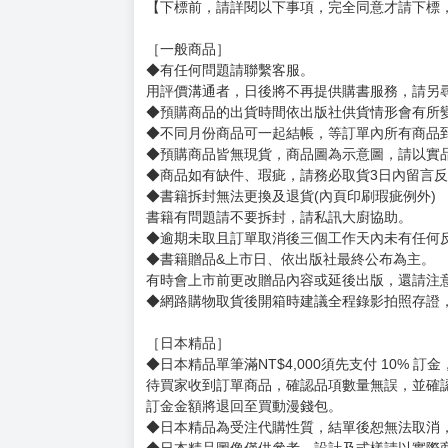
賣場規則
【下標前，請詳閱以下事項，完全同意才請下標
［一般商品］
◆有任何問題請聯繫客服。
用評價溝通者，日後將不再提供購書服務，請另
◆預購商品的出貨時間依出版社供貨情形會有所
◆不同月份商品可一起結帳，等訂單內所有商品
◆預購商品皆無現貨，商品圖為示意圖，請以實
◆商品如有缺件、瑕疵，請務必取貨3日內留言
◆書籍拆封無法更換及退貨(內頁印刷瑕疵例外)
書籍有問題請不要拆封，請私訊大廚協助。
◆逾期未取且訂單取消後三個工作天內未有任何