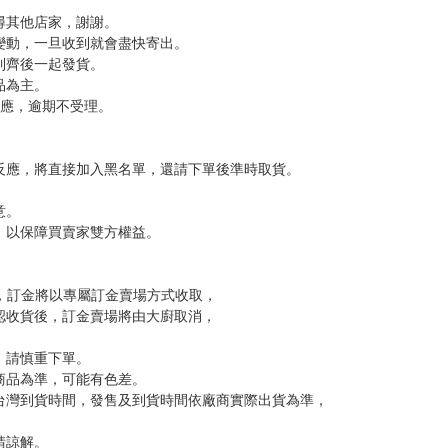
運。
，下標後視同完全同意】
尋其他店家，謝謝。
變動，一旦收到就會盡快寄出。
到齊後一起發貨。
品為主。
反應，逾期不受理。
反應，將直接加入黑名單，還請下單後準時取貨。
意。
，以保障買賣家雙方權益。