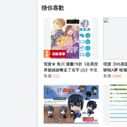
【買動漫提醒您：我們沒有電話聯繫與電話客服
━━━━━━━━━━━━━━━━━━
★ 其他說明
．實際上市到貨時間依出版社最終公布為主。
．商品如有【現貨】或【免運】，賣場都會特
．每位客人的訂單大廚都會用心對待，還請耐
猜你喜歡
現貨★ 角川 漫畫79折《在異世
現貨【NS原版