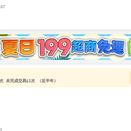
167
加固紙箱包裝》
NT$
15