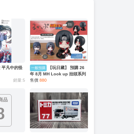
畫 平凡中的怪
【玩日藏】 預購 26
一般預購