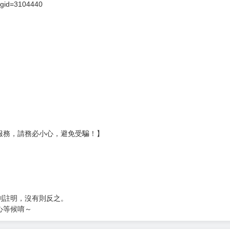
壞袋（快遞袋）
Ｅ破壞袋（快遞袋）
貨
）
?gid=3104440