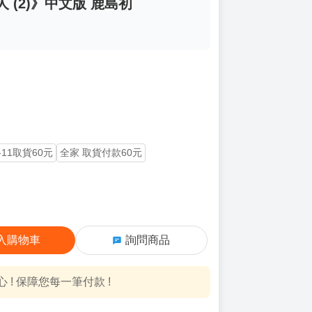
 (2)》中文版 鹿島初
-11取貨60元
全家 取貨付款60元
入購物車
詢問商品
! 保障您每一筆付款 !