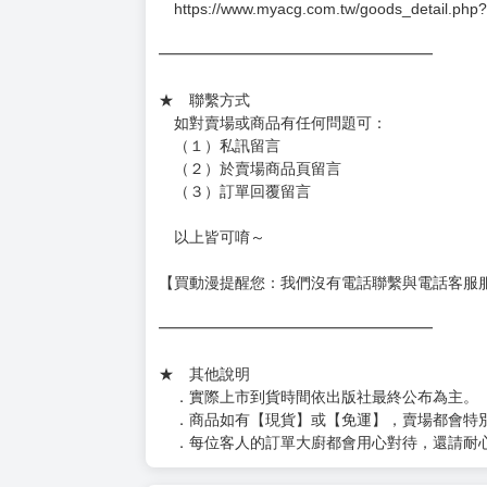
－每週一～三下單者，於隔週四出貨
━━━━━━━━━━━━━━━━━━
★ 賣場出貨方式
［１～２本書］三層氣泡布（２圈）＋ＰＥ破
［３～７本書］三層氣泡布（４～５圈）＋Ｐ
［８本以上］ 三層氣泡布（２圈）＋紙箱出
（另有加固紙箱賣場，如有需要可至賣場加購
加固紙箱賣場：
https://www.myacg.com.tw/goods_detail.php
━━━━━━━━━━━━━━━━━━
★ 聯繫方式
如對賣場或商品有任何問題可：
（１）私訊留言
（２）於賣場商品頁留言
（３）訂單回覆留言
以上皆可唷～