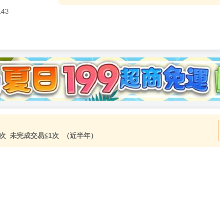
143
加固紙箱包裝》
NT$
15