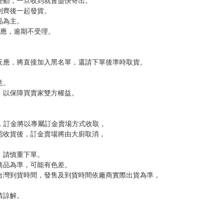
！
，下標後視同完全同意】
尋其他店家，謝謝。
變動，一旦收到就會盡快寄出。
到齊後一起發貨。
品為主。
反應，逾期不受理。
反應，將直接加入黑名單，還請下單後準時取貨。
意。
，以保障買賣家雙方權益。