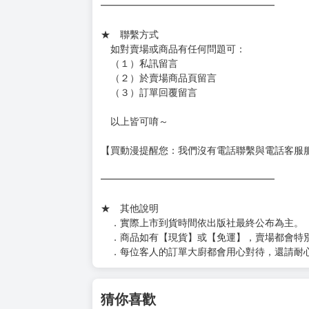
━━━━━━━━━━━━━━━━━━
★ 賣場出貨方式
［１～２本書］三層氣泡布（２圈）＋ＰＥ破
［３～７本書］三層氣泡布（４～５圈）＋Ｐ
［８本以上］ 三層氣泡布（２圈）＋紙箱出
（另有加固紙箱賣場，如有需要可至賣場加購
加固紙箱賣場：
https://www.myacg.com.tw/goods_detail.php
━━━━━━━━━━━━━━━━━━
★ 聯繫方式
如對賣場或商品有任何問題可：
（１）私訊留言
（２）於賣場商品頁留言
（３）訂單回覆留言
以上皆可唷～
【買動漫提醒您：我們沒有電話聯繫與電話客服