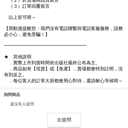
詢問商品
還沒有人提問
去提問