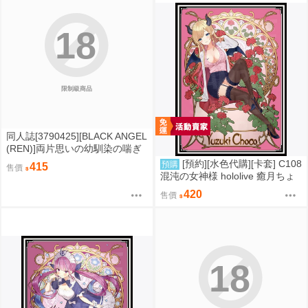
18
限制級商品
同人誌[3790425][BLACK ANGEL
(REN)]両片思いの幼馴染の喘ぎ
声が聞こえる件について3 (原創)
[預約][水色代購][卡套] C108
預購
415
售價
混沌の女神様 hololive 癒月ちょ
こ ミュシャ風
420
售價
18