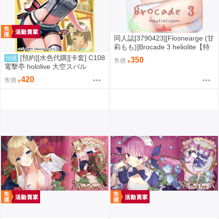
同人誌[3790423][Flosnearge (甘
莉もも)]Brocade 3 heliolite【特
典】 (蔚藍檔案)
[預約][水色代購][卡套] C108
預購
350
售價
電擊亭 hololive 大空スバル
420
售價