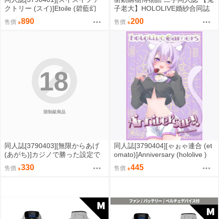
クトリー (スイ)]Etoile (碧藍幻
子老大】HOLOLIVE婚紗合同誌
想)
全年齡向畫冊 精裝本
890
200
售價
售價
18
限制級商品
同人誌[3790403][無限からあげ
同人誌[3790404][ゃぉゃ連合 (et
(あがち)]カジノで勝った設定で
omato)]Anniversary (hololive )
大鳳とえっちする本 (碧藍航線)
330
445
售價
售價