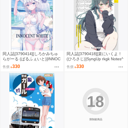
同人誌[3790414][しろかみちゅ
同人誌[3790418][楽にいくよ！
らがーる (ぱるふぇいと)]INNOC
(ひろさじ)]SyngUp rkgk Notes^
ENT WHITE (原創)
3 (學園偶像大師)
330
330
售價
售價
18
限制級商品