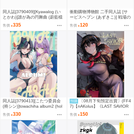
同人誌[3790409][Kyawalog (い
衝動購物博物館 二手同人誌 [サ
とかわ)]誰が為の円舞曲 (蔚藍檔
ービスヘブン (あずきこ)] 戦場の
案)
歌姫 無修正中文版
335
120
售價
售價
同人誌[3790413][こたつ委員会
〔08月下旬預定出貨〕(FF4
預購
(柊シン)]towachiha album2 (hol
7)【nAKolus】《LAST SAVIOR
olive )
末日的拯救者》，BROWN DUS
330
150
售價
售價
T 2 棕色塵埃2 同人誌