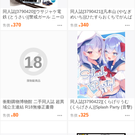
同人誌[3790420][ウサジャケ電
同人誌[3790421][凡本山 (やなぎ
鉄 (とうさい)]警戒ガール ニーロ
めいち)]ひたすらおくちでがんば
クナツ【特典】 (鐵道)
るケイちゃん (蔚藍檔案)
370
340
售價
售價
18
限制級商品
衝動購物博物館 二手同人誌 超異
同人誌[3790422][くらげりうむ
域公主連結 R18無修正畫冊
(くらげさん)]Splash Party (音擊)
80
325
售價
售價