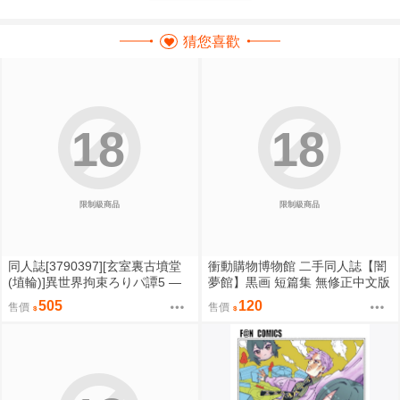
猜您喜歡
18
18
限制級商品
限制級商品
同人誌[3790397][玄室裏古墳堂
衝動購物博物館 二手同人誌【闇
(埴輪)]異世界拘束ろりパ譚5 ―
夢館】黒画 短篇集 無修正中文版
転生したら俺以外のパーティメ
505
120
售價
售價
ンバーが全裸拘束装備のろりで
旅することになった― (原創)