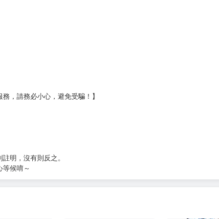
服務，請務必小心，避免受騙！】
別註明，沒有則反之。
心等候唷～