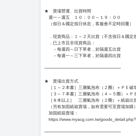
★ 賣場營運、出貨時間
週一～週五 １０：００～１９：００
（假日＆國定假日休息，客服會不定時回覆）
．現貨商品：１～２天出貨（不含假日＆國定
．已上市且非現貨商品：
－每週四～日下單者，於隔週五出貨
－每週一～三下單者，於隔週四出貨
━━━━━━━━━━━━━━━━━━
★ 賣場出貨方式
［１～２本書］三層氣泡布（２圈）＋ＰＥ破
［３～７本書］三層氣泡布（４～５圈）＋Ｐ
［８本以上］ 三層氣泡布（２圈）＋紙箱出
（另有加固紙箱賣場，如有需要可至賣場加購
加固紙箱賣場：
https://www.myacg.com.tw/goods_detail.php
━━━━━━━━━━━━━━━━━━