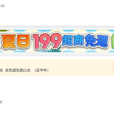
445
次 未完成交易≦1次 （近半年）
!