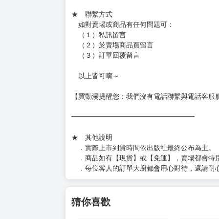
★ 聯繫方式
如對賣場或商品有任何問題可：
（１）私訊留言
（２）於賣場商品頁留言
（３）訂單回覆留言
以上皆可唷～
【買動漫提醒您：我們沒有電話聯繫與電話客服
━━━━━━━━━━━━━━━━━━
★ 其他說明
．實際上市到貨時間依出版社最終公布為主。
．商品如有【現貨】或【免運】，賣場都會特
．每位客人的訂單大廚都會用心對待，還請耐
猜你喜歡