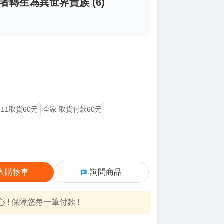
者轉生為異世界貴族 (6)
-11取貨60元
全家 取貨付款60元
入購物車
詢問商品
! 保障您每一筆付款 !