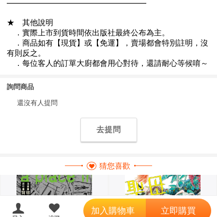
詢問商品
還沒有人提問
去提問
猜您喜歡
';
加入購物車
立即購買