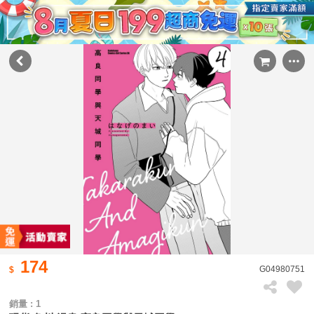
174
G04980751
銷量 : 1