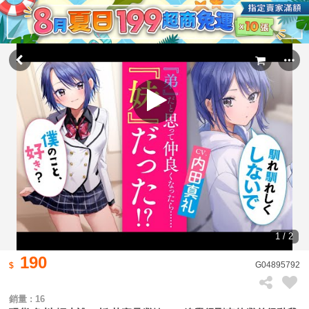
1 / 2
190
G04895792
銷量 : 16