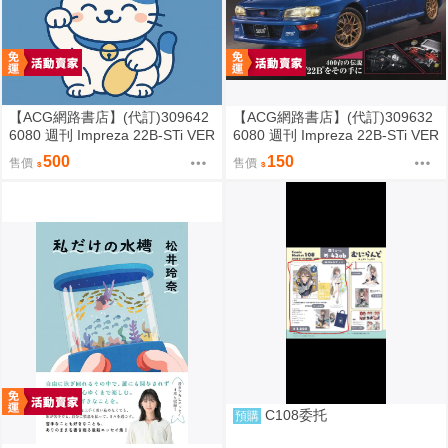
【ACG網路書店】(代訂)309642
【ACG網路書店】(代訂)309632
6080 週刊 Impreza 22B-STi VER
6080 週刊 Impreza 22B-STi VER
SION をつくる (2)
SION をつくる (1) 創刊號
500
150
售價
售價
C108委托
預購