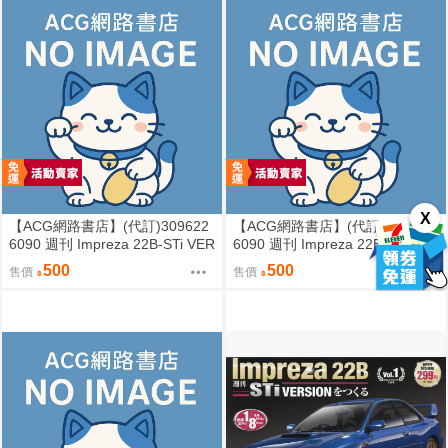
X
【ACG網路書店】(代訂)309622
【ACG網路書店】(代訂)309612
6090 週刊 Impreza 22B-STi VER
6090 週刊 Impreza 22B-STi VER
SION をつくる (4)
SION をつくる (3)
500
500
售價
售價