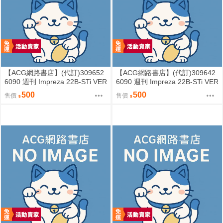
【ACG網路書店】(代訂)309652
【ACG網路書店】(代訂)309642
6090 週刊 Impreza 22B-STi VER
6090 週刊 Impreza 22B-STi VER
SION をつくる (7)
SION をつくる (6)
500
500
售價
售價