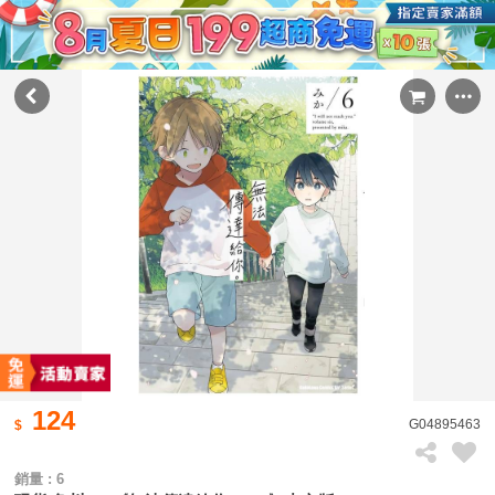
124
G04895463
銷量 : 6